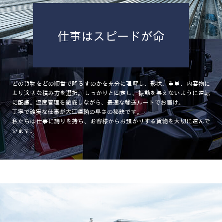
仕事はスピードが命
どの貨物をどの順番で降ろすのかを充分に理解し、形状、重量、内容物に
より適切な積み方を選択。しっかりと固定し、振動を与えないように運転
に配慮。温度管理を徹底しながら、最適な輸送ルートでお届け。
丁寧で確実な仕事が大江運輸の早さの秘訣です。
私たちは仕事に誇りを持ち、お客様からお預かりする貨物を大切に運んで
います。