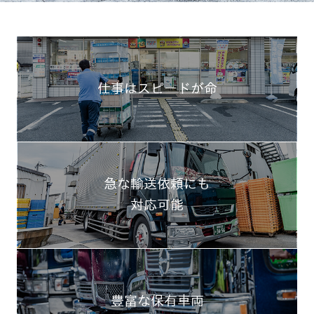
仕事はスピードが命
急な輸送依頼にも
対応可能
豊富な保有車両