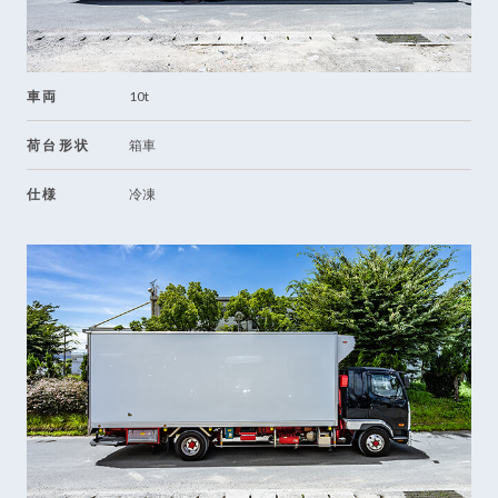
車両
10t
荷台形状
箱車
仕様
冷凍