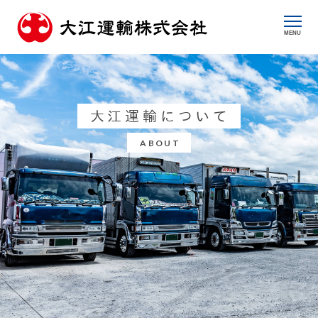
MENU
大江運輸について
ABOUT