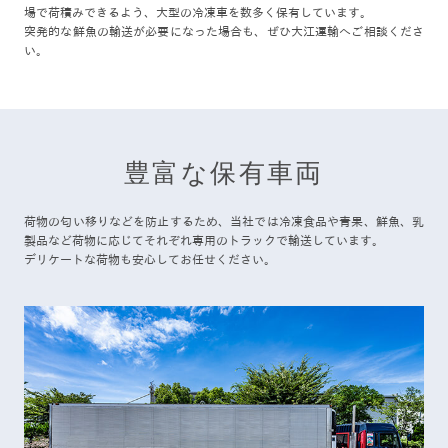
場で荷積みできるよう、⼤型の冷凍⾞を数多く保有しています。
突発的な鮮⿂の輸送が必要になった場合も、ぜひ⼤江運輸へご相談くださ
い。
豊富な保有車両
荷物の匂い移りなどを防止するため、当社では冷凍食品や青果、鮮魚、乳
製品など荷物に応じてそれぞれ専用のトラックで輸送しています。
デリケートな荷物も安心してお任せください。