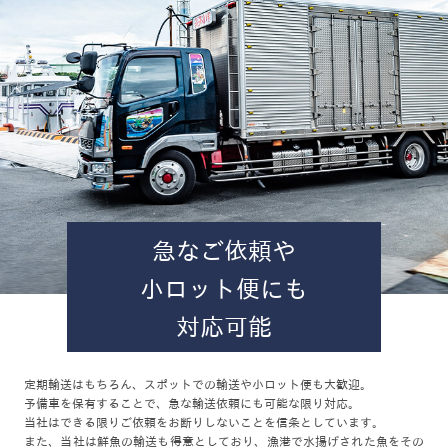
急なご依頼や
小ロット便にも
対応可能
定期輸送はもちろん、スポットでの輸送や小ロット便も⼤歓迎。
予備⾞を保有することで、急な輸送依頼にも可能な限り対応。
当社はできる限りご依頼をお断りしないことを信条としています。
また、当社は鮮⿂の輸送も得意としており、漁港で水揚げされた魚をその