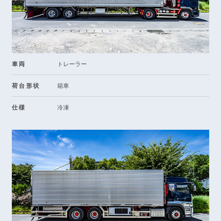
車両
トレーラー
荷台形状
箱車
仕様
冷凍